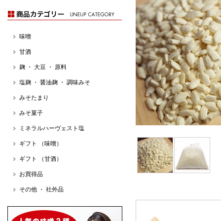
味噌
甘酒
麹 ・ 大豆 ・ 原料
塩麹 ・ 醤油麹 ・ 調味みそ
みそたまり
みそ菓子
ミネラルハーヴェスト塩
ギフト （味噌）
ギフト （甘酒）
お買得品
その他 ・ 社外品