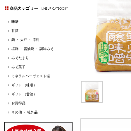
味噌
甘酒
麹 ・ 大豆 ・ 原料
塩麹 ・ 醤油麹 ・ 調味みそ
みそたまり
みそ菓子
ミネラルハーヴェスト塩
ギフト （味噌）
ギフト （甘酒）
お買得品
その他 ・ 社外品