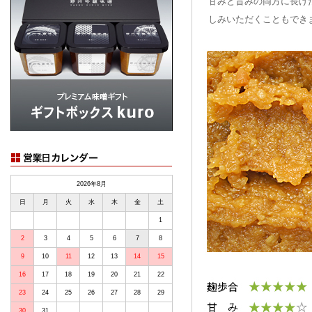
甘みと旨みの両方に長け
しみいただくこともでき
2026年8月
日
月
火
水
木
金
土
1
2
3
4
5
6
7
8
9
10
11
12
13
14
15
16
17
18
19
20
21
22
23
24
25
26
27
28
29
30
31