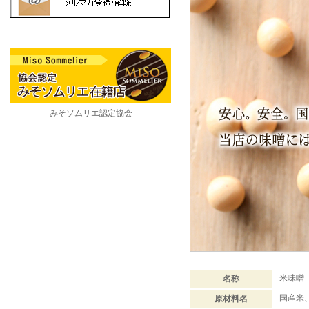
みそソムリエ認定協会
米味噌
名称
国産米
原材料名