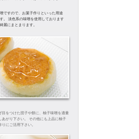
噌ですので、お菓子作りといった用途
す。 淡色系の味噌を使用しております
綺麗にまとまります。
げ目をつけた団子や餅に、柚子味噌を適量
しあがり下さい。 その他にも上品に柚子
作りにご活用下さい。