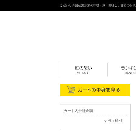
こだわりの国産無添加の味噌・麹、美味しい甘酒のお取
カート内合計金額
0 円（税別）