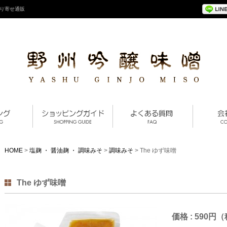
り寄せ通販
HOME
>
塩麹 ・ 醤油麹 ・ 調味みそ
>
調味みそ
> The ゆず味噌
The ゆず味噌
価格 : 590円