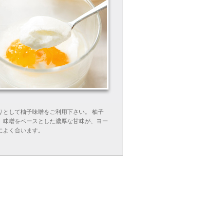
ト
りとして柚子味噌をご利用下さい。 柚子
、味噌をベースとした濃厚な甘味が、ヨー
によく合います。