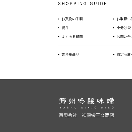
SHOPPING GUIDE
お買物の手順
お取扱い
熨斗
小分け袋
よくある質問
お問い合
業務用商品
特定商取