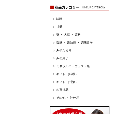
味噌
甘酒
麹 ・ 大豆 ・ 原料
塩麹 ・ 醤油麹 ・ 調味みそ
みそたまり
みそ菓子
ミネラルハーヴェスト塩
ギフト （味噌）
ギフト （甘酒）
お買得品
その他 ・ 社外品