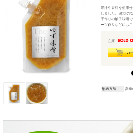
果汁や香料を使用せ
しました。 雑味の
手作りの柚子味噌で
ーツ作りなどにもご
在庫 :
配送方法
夏季