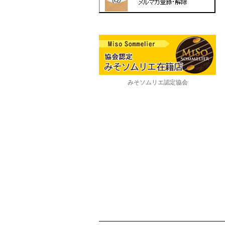
みそソムリエ認定協会