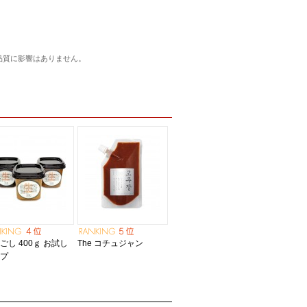
品質に影響はありません。
ごし 400ｇ お試し
The コチュジャン
ップ