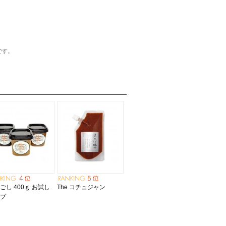
です。
ごし 400ｇ お試し
The コチュジャン
ップ