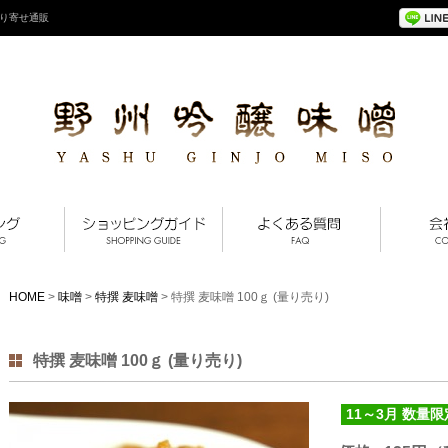
り寄せ通販
HOME
>
味噌
>
特撰 麦味噌
> 特撰 麦味噌 100ｇ (量り売り)
特撰 麦味噌 100ｇ (量り売り)
11～3月 数量