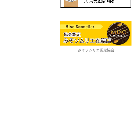
みそソムリエ認定協会