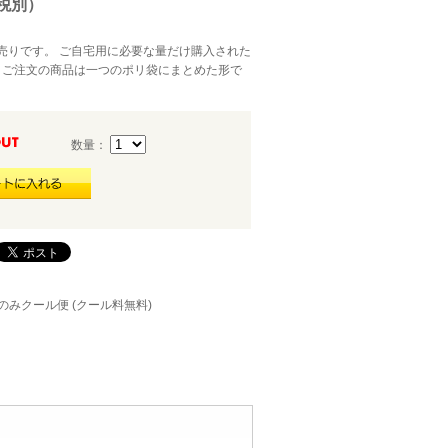
（税別）
り売りです。 ご自宅用に必要な量だけ購入された
 ご注文の商品は一つのポリ袋にまとめた形で
数量：
のみクール便 (クール料無料)