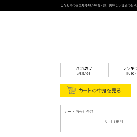
こだわりの国産無添加の味噌・麹、美味しい甘酒のお取
カート内合計金額
0 円（税別）