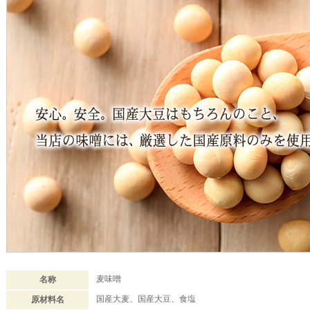
麦味噌
名称
国産大麦、国産大豆、食塩
原材料名