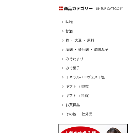
味噌
甘酒
麹 ・ 大豆 ・ 原料
塩麹 ・ 醤油麹 ・ 調味みそ
みそたまり
みそ菓子
ミネラルハーヴェスト塩
ギフト （味噌）
ギフト （甘酒）
お買得品
その他 ・ 社外品