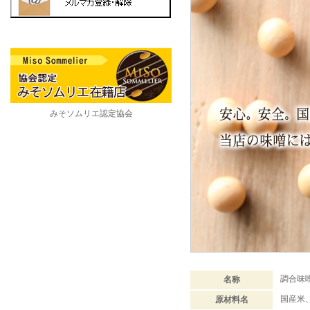
みそソムリエ認定協会
調合味
名称
国産米
原材料名