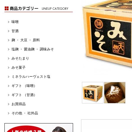
味噌
甘酒
麹 ・ 大豆 ・ 原料
塩麹 ・ 醤油麹 ・ 調味みそ
みそたまり
みそ菓子
ミネラルハーヴェスト塩
ギフト （味噌）
ギフト （甘酒）
お買得品
その他 ・ 社外品