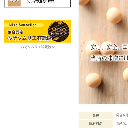
みそソムリエ認定協会
調合味
名称
国産米
原材料名