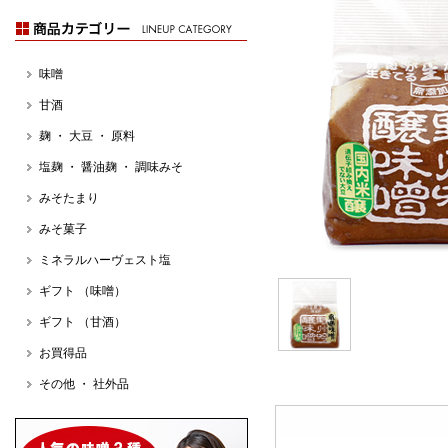
味噌
甘酒
麹 ・ 大豆 ・ 原料
塩麹 ・ 醤油麹 ・ 調味みそ
みそたまり
みそ菓子
ミネラルハーヴェスト塩
ギフト （味噌）
ギフト （甘酒）
お買得品
その他 ・ 社外品