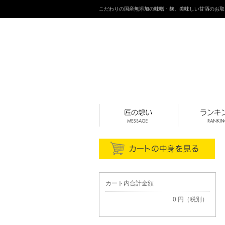
こだわりの国産無添加の味噌・麹、美味しい甘酒のお取
カート内合計金額
0 円（税別）