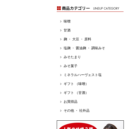
味噌
甘酒
麹 ・ 大豆 ・ 原料
塩麹 ・ 醤油麹 ・ 調味みそ
みそたまり
みそ菓子
ミネラルハーヴェスト塩
ギフト （味噌）
ギフト （甘酒）
お買得品
その他 ・ 社外品