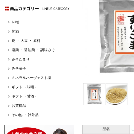
味噌
甘酒
麹 ・ 大豆 ・ 原料
塩麹 ・ 醤油麹 ・ 調味みそ
みそたまり
みそ菓子
ミネラルハーヴェスト塩
ギフト （味噌）
ギフト （甘酒）
お買得品
その他 ・ 社外品
品名