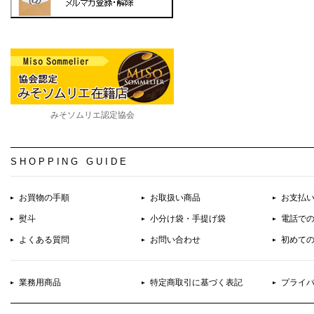
みそソムリエ認定協会
SHOPPING GUIDE
お買物の手順
お取扱い商品
お支払
熨斗
小分け袋・手提げ袋
電話で
よくある質問
お問い合わせ
初めて
業務用商品
特定商取引に基づく表記
プライ