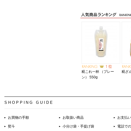
糀これ一杯 （プレー
糀ざん
ン） 550g
SHOPPING GUIDE
お買物の手順
お取扱い商品
お支払
熨斗
小分け袋・手提げ袋
電話で