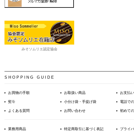
みそソムリエ認定協会
SHOPPING GUIDE
お買物の手順
お取扱い商品
お支払
熨斗
小分け袋・手提げ袋
電話で
よくある質問
お問い合わせ
初めて
業務用商品
特定商取引に基づく表記
プライ