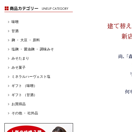
味噌
甘酒
麹 ・ 大豆 ・ 原料
塩麹 ・ 醤油麹 ・ 調味みそ
みそたまり
みそ菓子
ミネラルハーヴェスト塩
ギフト （味噌）
ギフト （甘酒）
お買得品
その他 ・ 社外品